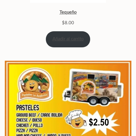
Tequeño
$
8.00
Añadir al carrito