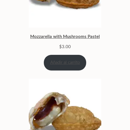
Mozzarella with Mushrooms Pastel
$
3.00
Añadir al carrito