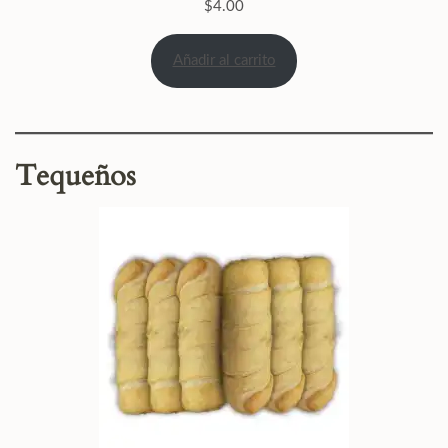
$
4.00
Añadir al carrito
Tequeños