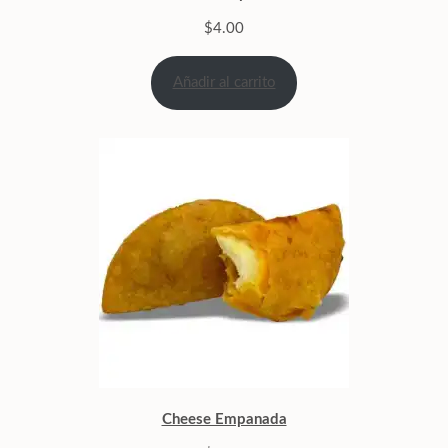
$
4.00
Añadir al carrito
Cheese Empanada