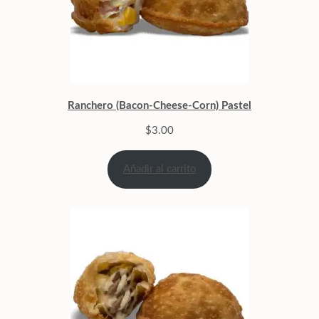
Ranchero (Bacon-Cheese-Corn) Pastel
$
3.00
Añadir al carrito