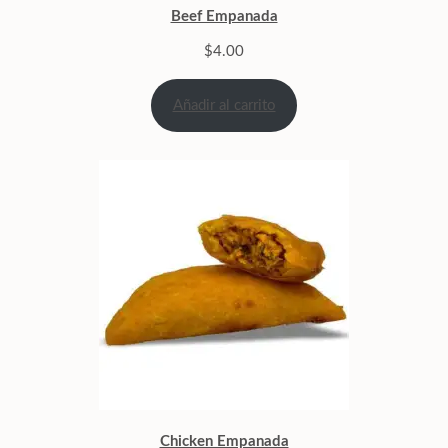
Beef Empanada
$
4.00
Añadir al carrito
Chicken Empanada