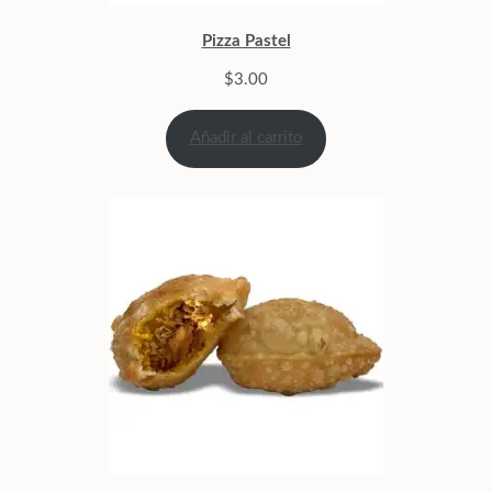
Pizza Pastel
$
3.00
Añadir al carrito