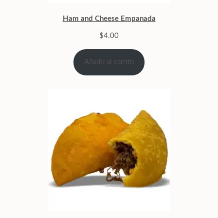
Ham and Cheese Empanada
$
4.00
Añadir al carrito