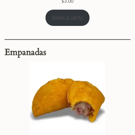
$
3.00
Añadir al carrito
Empanadas