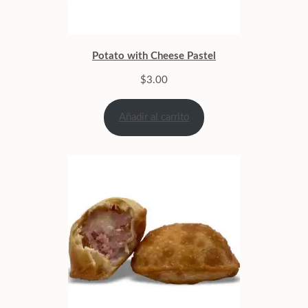
Potato with Cheese Pastel
$
3.00
Añadir al carrito